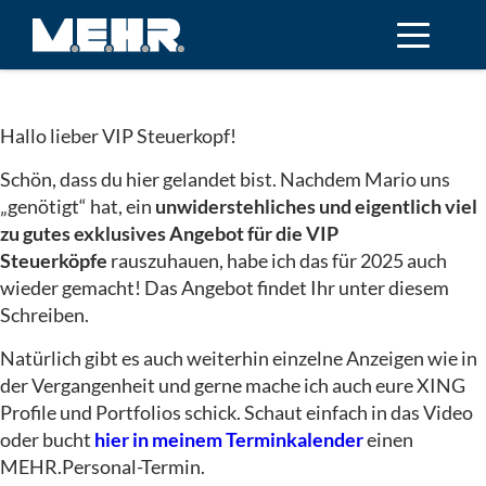
Hallo lieber VIP Steuerkopf!
Schön, dass du hier gelandet bist. Nachdem Mario uns
„genötigt“ hat, ein
unwiderstehliches und eigentlich viel
zu gutes exklusives Angebot für die VIP
Steuerköpfe
rauszuhauen, habe ich das für 2025 auch
wieder gemacht! Das Angebot findet Ihr unter diesem
Schreiben.
Natürlich gibt es auch weiterhin einzelne Anzeigen wie in
der Vergangenheit und gerne mache ich auch eure XING
Profile und Portfolios schick. Schaut einfach in das Video
oder bucht
hier in meinem Terminkalender
einen
MEHR.Personal-Termin.